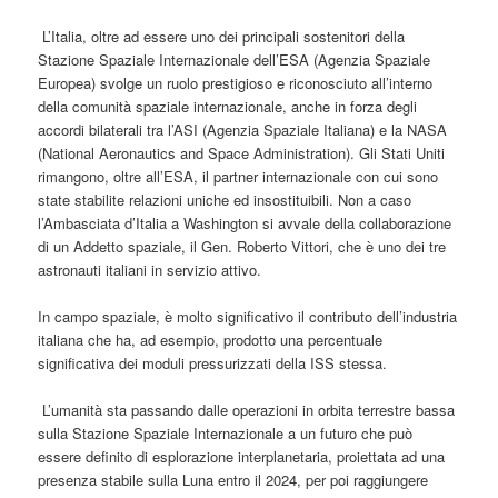
L’Italia, oltre ad essere uno dei principali sostenitori della
Stazione Spaziale Internazionale dell’ESA (Agenzia Spaziale
Europea) svolge un ruolo prestigioso e riconosciuto all’interno
della comunità spaziale internazionale, anche in forza degli
accordi bilaterali tra l’ASI (Agenzia Spaziale Italiana) e la NASA
(National Aeronautics and Space Administration). Gli Stati Uniti
rimangono, oltre all’ESA, il partner internazionale con cui sono
state stabilite relazioni uniche ed insostituibili. Non a caso
l’Ambasciata d’Italia a Washington si avvale della collaborazione
di un Addetto spaziale, il Gen. Roberto Vittori, che è uno dei tre
astronauti italiani in servizio attivo.
In campo spaziale, è molto significativo il contributo dell’industria
italiana che ha, ad esempio, prodotto una percentuale
significativa dei moduli pressurizzati della ISS stessa.
L’umanità sta passando dalle operazioni in orbita terrestre bassa
sulla Stazione Spaziale Internazionale a un futuro che può
essere definito di esplorazione interplanetaria, proiettata ad una
presenza stabile sulla Luna entro il 2024, per poi raggiungere