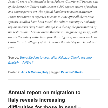
Some 40 years of vicissitudes later, Palazzo Citterio will become part
of the Brera Art Gallery with its over 6,500 square meters of modern
and contemporary art. The official handover to museum director
James Bradburne is expected to come in June after all the various
systems installed have been tested, the culture ministry’s Lombardy
region museum chief Marco Minoja said during the presentation of
the restoration. Then the Brera Modern will begin being set up, with
twentieth-century collections from the art gallery and such works as
Carlo Carrà’s ‘Allegory of Work’, which the ministry purchased last
year.
Source:
Brera Modern to open after Palazzo Citterio revamp –
English – ANSA.it
Posted in
Arts & Culture
,
Italy
|
Tagged
Palazzo Citterio
Annual report on migration to
Italy reveals increasing
difficulties for those in need –