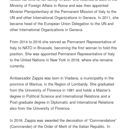
Ministry of Foreign Affairs in Rome and was then appointed
Minister Plenipotentiary at the Permanent Mission of Italy to the
UN and other International Organizations in Geneva. In 2011, she
became head of the European Union Delegation to the UN and
other International Organizations in Geneva.
From 2014 to 2016 she served as Permanent Representative of
Italy to NATO in Brussels, becoming the first woman to hold this
position. She was appointed Permanent Representative of Italy
to the United Nations in New York in 2018, where she remains
currently.
Ambassador Zappia was born in Viadana, a municipality in the
province of Mantua, in the Region of Lombardy. She graduated
from the University of Florence in 1981 and holds a Master’s
degree in Political Science and International Relations and a
Post-graduate degree in Diplomatic and International Relations
also from the University of Florence.
In 2018, Zappia was awarded the decoration of “Commendatore”
(Commander) of the Order of Merit of the Italian Republic. In