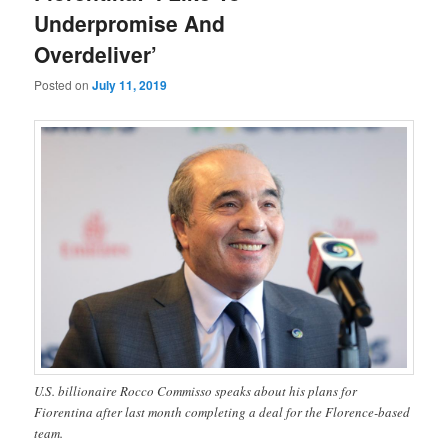
Underpromise And
Overdeliver’
Posted on
July 11, 2019
U.S. billionaire Rocco Commisso speaks about his plans for
Fiorentina after last month completing a deal for the Florence-based
team.