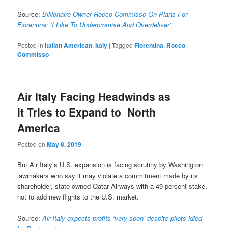
Source:
Billionaire Owner Rocco Commisso On Plans For
Fiorentina: ‘I Like To Underpromise And Overdeliver’
Posted in
Italian American
,
Italy
|
Tagged
Fiorentina
,
Rocco
Commisso
Air Italy Facing Headwinds as
it Tries to Expand to North
America
Posted on
May 8, 2019
But Air Italy’s U.S. expansion is facing scrutiny by Washington
lawmakers who say it may violate a commitment made by its
shareholder, state-owned Qatar Airways with a 49 percent stake,
not to add new flights to the U.S. market.
Source:
Air Italy expects profits ‘very soon’ despite pilots idled