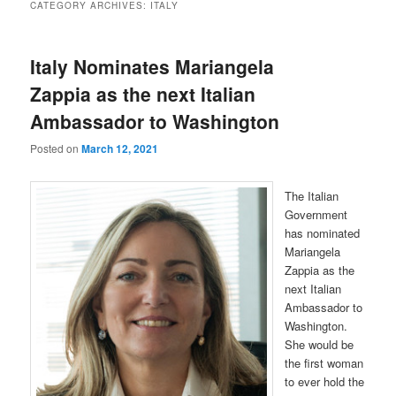
CATEGORY ARCHIVES:
ITALY
Italy Nominates Mariangela
Zappia as the next Italian
Ambassador to Washington
Posted on
March 12, 2021
The Italian
Government
has nominated
Mariangela
Zappia as the
next Italian
Ambassador to
Washington.
She would be
the first woman
to ever hold the