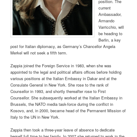
position. The
current
Ambassador,
Armando
Varricchio, will
be heading to
Berlin, a key
post for Italian diplomacy, as Germany’s Chancellor Angela
Merkel will not seek a fifth term.
Zappia joined the Foreign Service in 1983, when she was
appointed to the legal and political affairs offices before holding
various positions at the Italian Embassy in Dakar and at the
Consulate General in New York. She rose to the rank of
Counsellor in 1993, and shortly thereafter rose to First
Counsellor. She subsequently worked at the Italian Embassy in
Brussels, the NATO media task-force during the conflict in
Kosovo, and, in 2000, became head of the Permanent Mission of
Italy to the UN in New York.
Zappia then took a three-year leave of absence to dedicate
herself full time to her family. In 2007 she returned to work in the