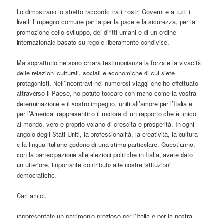
Lo dimostrano lo stretto raccordo tra i nostri Governi e a tutti i
livelli l’impegno comune per la per la pace e la sicurezza, per la
promozione dello sviluppo, dei diritti umani e di un ordine
internazionale basato su regole liberamente condivise.
Ma soprattutto ne sono chiara testimonianza la forza e la vivacità
delle relazioni culturali, sociali e economiche di cui siete
protagonisti. Nell’incontravi nei numerosi viaggi che ho effettuato
attraverso il Paese, ho potuto toccare con mano come la vostra
determinazione e il vostro impegno, uniti all’amore per l’Italia e
per l’America, rappresentino il motore di un rapporto che è unico
al mondo, vero e proprio volano di crescita e prosperità. In ogni
angolo degli Stati Uniti, la professionalità, la creatività, la cultura
e la lingua italiane godono di una stima particolare. Quest’anno,
con la partecipazione alle elezioni politiche in Italia, avete dato
un ulteriore, importante contributo alle nostre istituzioni
democratiche.
Cari amici,
rappresentate un patrimonio prezioso per l’Italia e per la nostra