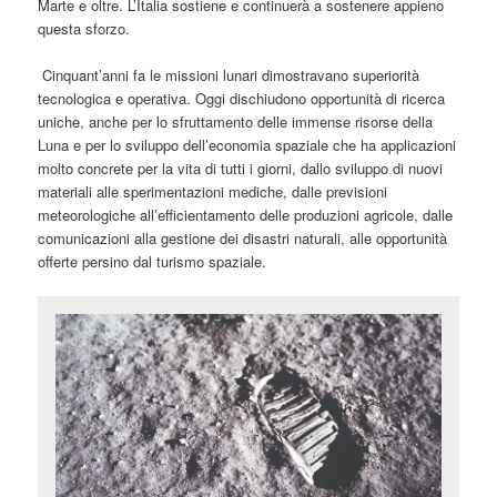
Marte e oltre. L’Italia sostiene e continuerà a sostenere appieno
questa sforzo.
Cinquant’anni fa le missioni lunari dimostravano superiorità
tecnologica e operativa. Oggi dischiudono opportunità di ricerca
uniche, anche per lo sfruttamento delle immense risorse della
Luna e per lo sviluppo dell’economia spaziale che ha applicazioni
molto concrete per la vita di tutti i giorni, dallo sviluppo di nuovi
materiali alle sperimentazioni mediche, dalle previsioni
meteorologiche all’efficientamento delle produzioni agricole, dalle
comunicazioni alla gestione dei disastri naturali, alle opportunità
offerte persino dal turismo spaziale.