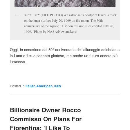
376713 02: (FILE PHOTO) An astronaut’s bootprint leaves a mark
on the lunar surface July 20, 1969 on the moon. The 30th
anniversary of the Apollo 11 Moon mission is celebrated July 20,
1999. (Photo by NASA/Newsmakers)
Oggi, in occasione del 50° anniversario dell’allunaggio celebriamo
la Luna e il suo passato glorioso, ma anche un futuro ancora più
luminoso.
Posted in
Italian American
,
Italy
Billionaire Owner Rocco
Commisso On Plans For
Fiorentina: ‘I Like To