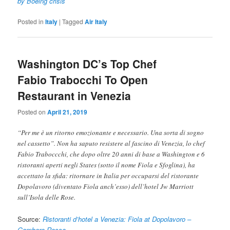
by Boeing crisis
Posted in
Italy
|
Tagged
Air Italy
Washington DC’s Top Chef
Fabio Trabocchi To Open
Restaurant in Venezia
Posted on
April 21, 2019
“Per me è un ritorno emozionante e necessario. Una sorta di sogno
nel cassetto”. Non ha saputo resistere al fascino di Venezia, lo chef
Fabio Traboccchi, che dopo oltre 20 anni di base a Washington e 6
ristoranti aperti negli States (sotto il nome Fiola e Sfoglina), ha
accettato la sfida: ritornare in Italia per occuparsi del ristorante
Dopolavoro (diventato Fiola anch’esso) dell’hotel Jw Marriott
sull’Isola delle Rose.
Source:
Ristoranti d’hotel a Venezia: Fiola at Dopolavoro –
Gambero Rosso