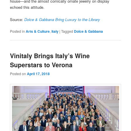
house—and the almost comically ornate jewelry on display
echoed this attitude.
Source:
Dolce & Gabbana Bring Luxury to the Library
Posted in
Arts & Culture
,
Italy
|
Tagged
Dolce & Gabbana
Vinitaly Brings Italy’s Wine
Superstars to Verona
Posted on
April 17, 2018