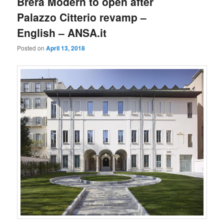
Brera Modern to open after
Palazzo Citterio revamp –
English – ANSA.it
Posted on
April 13, 2018