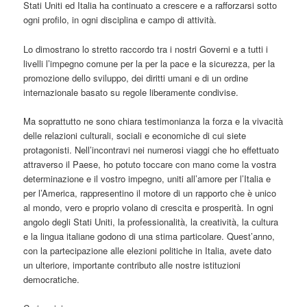
Stati Uniti ed Italia ha continuato a crescere e a rafforzarsi sotto
ogni profilo, in ogni disciplina e campo di attività.
Lo dimostrano lo stretto raccordo tra i nostri Governi e a tutti i
livelli l’impegno comune per la per la pace e la sicurezza, per la
promozione dello sviluppo, dei diritti umani e di un ordine
internazionale basato su regole liberamente condivise.
Ma soprattutto ne sono chiara testimonianza la forza e la vivacità
delle relazioni culturali, sociali e economiche di cui siete
protagonisti. Nell’incontravi nei numerosi viaggi che ho effettuato
attraverso il Paese, ho potuto toccare con mano come la vostra
determinazione e il vostro impegno, uniti all’amore per l’Italia e
per l’America, rappresentino il motore di un rapporto che è unico
al mondo, vero e proprio volano di crescita e prosperità. In ogni
angolo degli Stati Uniti, la professionalità, la creatività, la cultura
e la lingua italiane godono di una stima particolare. Quest’anno,
con la partecipazione alle elezioni politiche in Italia, avete dato
un ulteriore, importante contributo alle nostre istituzioni
democratiche.