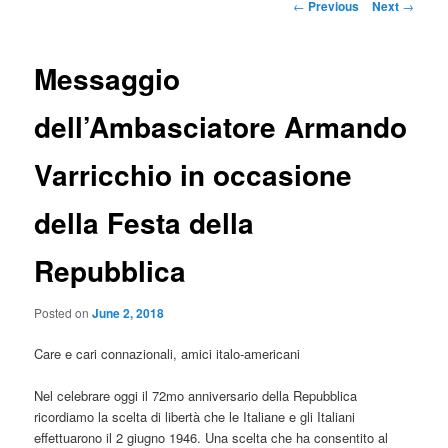
Post
←
Previous
Next
→
navigation
Messaggio
dell’Ambasciatore Armando
Varricchio in occasione
della Festa della
Repubblica
Posted on
June 2, 2018
Care e cari connazionali, amici italo-americani
Nel celebrare oggi il 72mo anniversario della Repubblica
ricordiamo la scelta di libertà che le Italiane e gli Italiani
effettuarono il 2 giugno 1946. Una scelta che ha consentito al