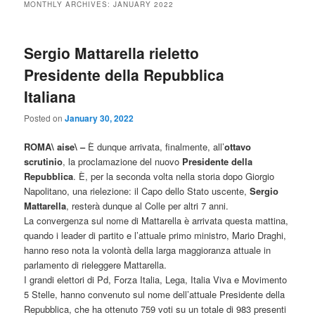
MONTHLY ARCHIVES:
JANUARY 2022
Sergio Mattarella rieletto
Presidente della Repubblica
Italiana
Posted on
January 30, 2022
ROMA\ aise\ –
È dunque arrivata, finalmente, all’
ottavo
scrutinio
, la proclamazione del nuovo
Presidente della
Repubblica
. È, per la seconda volta nella storia dopo Giorgio
Napolitano, una rielezione: il Capo dello Stato uscente,
Sergio
Mattarella
, resterà dunque al Colle per altri 7 anni.
La convergenza sul nome di Mattarella è arrivata questa mattina,
quando i leader di partito e l’attuale primo ministro, Mario Draghi,
hanno reso nota la volontà della larga maggioranza attuale in
parlamento di rieleggere Mattarella.
I grandi elettori di Pd, Forza Italia, Lega, Italia Viva e Movimento
5 Stelle, hanno convenuto sul nome dell’attuale Presidente della
Repubblica, che ha ottenuto 759 voti su un totale di 983 presenti