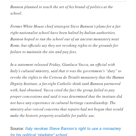
Bannon planned to teach the art of his brand of politics at the
school.
Former White House chief strategist Steve Bannon’s plans for a far-
right nationalist school have been halted by Italian authorities.
Bannon hoped to run the school out of an ancient monastery near
Rome, but officials say they are revoking rights to the grounds for
failure to maintain the site and pay fees.
In a statement released Friday, Gianluca Vacca, an official with
Italy’s cultural ministry, said that it was the government’s “duty” to
revoke the rights to the Certosa de Trisulti monastery that the Human
Dignity Institute, a far-right Catholic think tank Bannon partnered
with, had obtained. Vacca cited the fact the group failed to pay
proper concessions and said it was determined that the institute did
not have any experience in cultural heritage custodianship. The
ministry also voiced concerns that repairs had not begun that would
make the historic property available for public use.
Source:
Italy revokes Steve Bannon’s right to use a monastery
for his political “gladiator” school