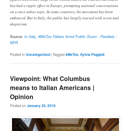
has had a ripple effect in Europe, prompting national conversations
on a once-taboo topic. In some countries, the movement has been
embraced. But in Italy, the public has largely reacted with scorn and
skepticism.
Source:
In Italy, #MeToo Falters Amid Public Scorn : Parallels :
NPR
Posted in
Uncategorized
|
Tagged
#MeToo
,
Sylvia Poggioli
Viewpoint: What Columbus
means to Italian Americans |
Opinion
Posted on
January 20, 2018