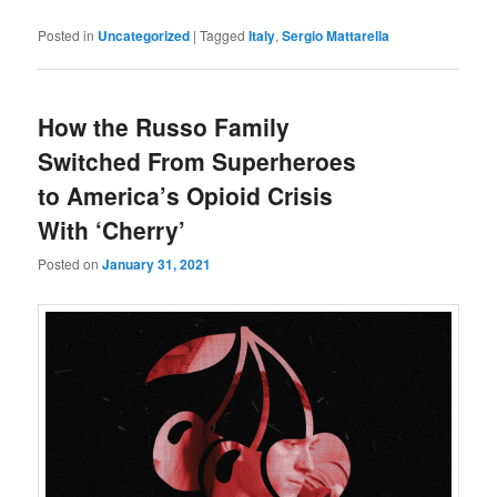
Posted in
Uncategorized
|
Tagged
Italy
,
Sergio Mattarella
How the Russo Family
Switched From Superheroes
to America’s Opioid Crisis
With ‘Cherry’
Posted on
January 31, 2021