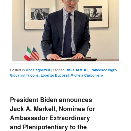
Posted in
Uncategorized
|
Tagged
CISC_IAMDC
,
Francesco Isgro
,
Giovanni Falcone; Lorenzo Bucossi
,
Michela Carboniero
President Biden announces
Jack A. Markell, Nominee for
Ambassador Extraordinary
and Plenipotentiary to the