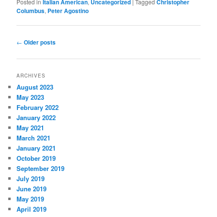
Posted in
Italian American
,
Uncategorized
|
Tagged
Christopher
Columbus
,
Peter Agostino
Post
←
Older posts
navigation
ARCHIVES
August 2023
May 2023
February 2022
January 2022
May 2021
March 2021
January 2021
October 2019
September 2019
July 2019
June 2019
May 2019
April 2019