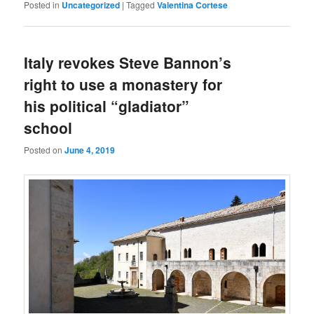
Posted in
Uncategorized
|
Tagged
Valentina Cortese
Italy revokes Steve Bannon’s
right to use a monastery for
his political “gladiator”
school
Posted on
June 4, 2019