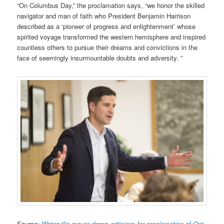
“On Columbus Day,” the proclamation says, “we honor the skilled
navigator and man of faith who President Benjamin Harrison
described as a ‘pioneer of progress and enlightenment’ whose
spirited voyage transformed the western hemisphere and inspired
countless others to pursue their dreams and convictions in the
face of seemingly insurmountable doubts and adversity. ”
Source:
Waterville mayor draws criticism for proclamation of Oct.