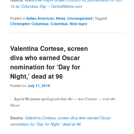
14 as Columbus Day – CentralMaine.com
Posted in
Italian American
,
News
,
Uncategorized
|
Tagged
Christopher Columbus
,
Columbus
,
Nick Isgro
Valentina Cortese, screen
diva who earned Oscar
nomination for ‘Day for
Night,’ dead at 96
Posted on
July 11, 2019
Ingrid Bergman apologized that she — not Cortese — won the
Oscar
Source:
Valentina Cortese, screen diva who earned Oscar
nomination for ‘Day for Night,’ dead at 96